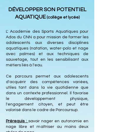
DÉVELOPPER SON POTENTIEL
AQUATIQUE
(collège et lycée)
L' Académie des Sports Aquatiques pour
Ados du CNN a pour mission de former les
adolescents aux diverses disciplines
aquatiques (natation, water-polo et nage
avec palmes) et aux techniques de
sauvetage, tout en les sensibilisant aux
métiers liés à l'eau.
Ce parcours permet aux adolescents
d'acquérir des compétences variées,
utiles tant dans la vie quotidienne que
dans un contexte professionnel. Il favorise
le développement physique,
l'engagement citoyen, et peut être
valorisé dans le cadre de Parcoursup.
Prérequis :
savoir nager en autonomie en
nage libre et maîtriser au moins deux