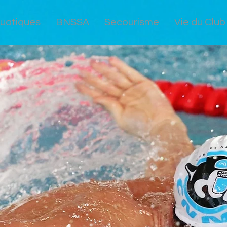
quatiques
BNSSA
Secourisme
Vie du Club