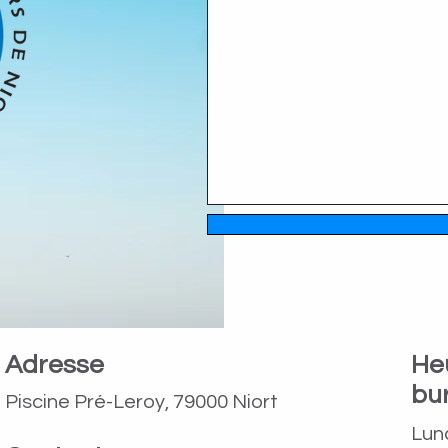
Adresse
He
bu
Piscine Pré-Leroy, 79000 Niort
Lund