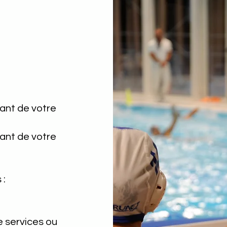
ant de votre
ant de votre
 :
e services ou