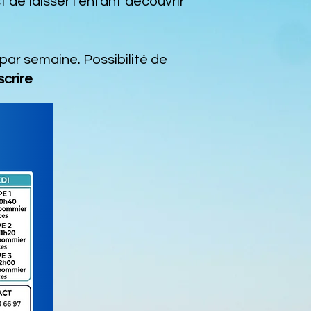
 de laisser l'enfant découvrir
 par semaine. Possibilité de
scrire