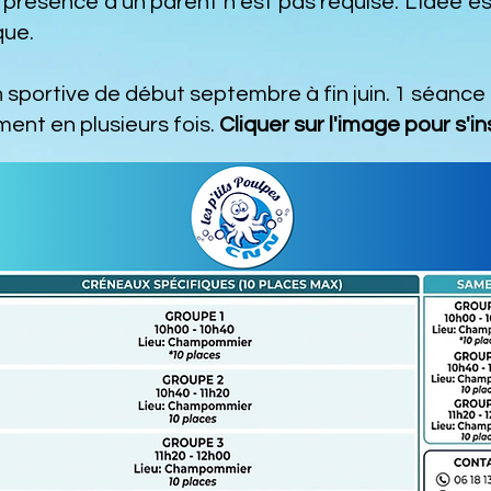
 présence d’un parent n’est pas requise. L'idée est
que.
n sportive de début septembre à fin juin. 1 séance
ent en plusieurs fois.
Cliquer sur l'image pour s'in