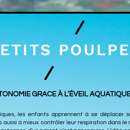
ETITS POULP
ONOMIE GRACE À L’ÉVEIL AQUATIQU
diques, les enfants apprennent à se déplacer su
 aussi à mieux contrôler leur respiration dans le