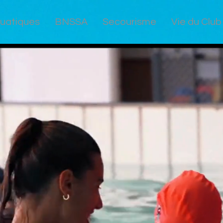
quatiques
BNSSA
Secourisme
Vie du Club