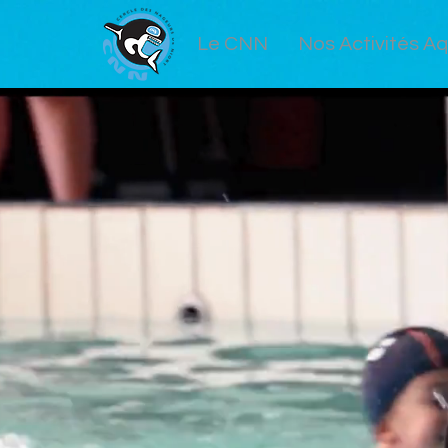
Le CNN
Nos Activités A