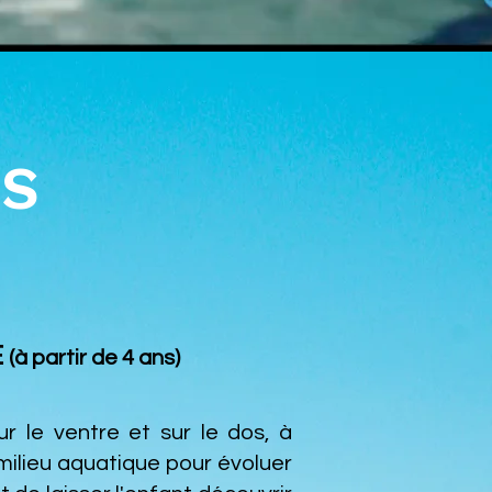
ES
E
(à partir de 4 ans)
r le ventre et sur le dos, à
 milieu aquatique pour évoluer