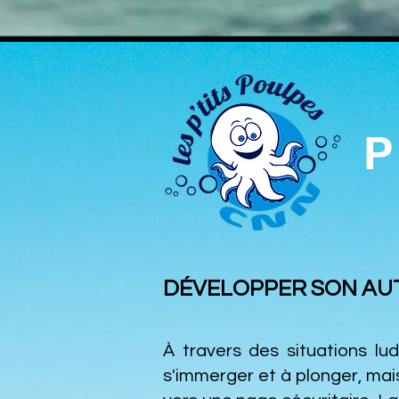
P
DÉVELOPPER SON AUT
À travers des situations lu
s'immerger et à plonger, mais