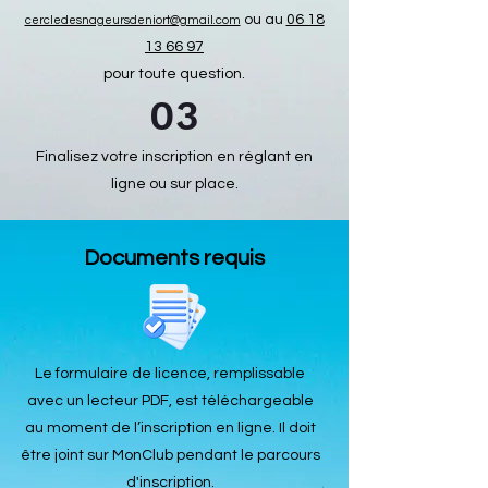
ou au
06 18
cercledesnageursdeniort@gmail.com
13 66 97
pour toute question.
03
Finalisez votre inscription en réglant en
ligne ou sur place.
Documents requis
Le formulaire de licence, remplissable
avec un lecteur PDF, est téléchargeable
au moment de l’inscription en ligne. Il doit
être joint sur MonClub pendant le parcours
d'inscription.