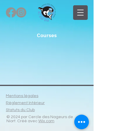
Courses
Mentions légales
Règlement Intérieur
Statuts du Club
© 2024 par Cercle des Nageurs de
Niort. Créé avec
Wix.com