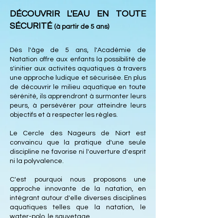
DÉCOUVRIR L'EAU EN TOUTE
SÉCURITÉ
(à partir de 5 ans)
Dès l'âge de 5 ans, l'Académie de
Natation offre aux enfants la possibilité de
s'initier aux activités aquatiques à travers
une approche ludique et sécurisée. En plus
de découvrir le milieu aquatique en toute
sérénité, ils apprendront à surmonter leurs
peurs, à persévérer pour atteindre leurs
objectifs et à respecter les règles.
Le Cercle des Nageurs de Niort est
convaincu que la pratique d'une seule
discipline ne favorise ni l'ouverture d'esprit
ni la polyvalence.
C'est pourquoi nous proposons une
approche innovante de la natation, en
intégrant autour d'elle diverses disciplines
aquatiques telles que la natation, le
water-polo, le sauvetage.