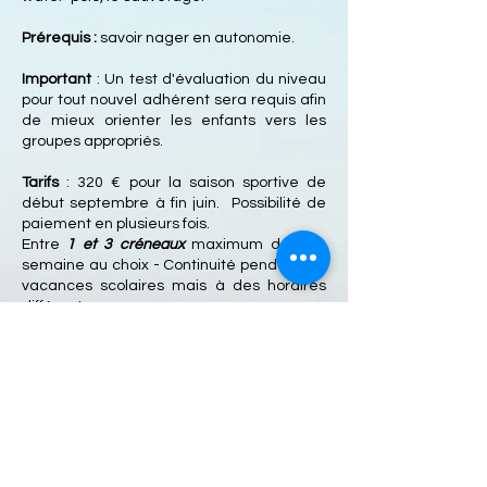
Prérequis :
savoir nager en autonomie.
Important
: Un test d'évaluation du niveau
pour tout nouvel adhérent sera requis afin
de mieux orienter les enfants vers les
groupes appropriés.
Tarifs
: 320 € pour la saison sportive de
début septembre à fin juin. Possibilité de
paiement en plusieurs fois.
Entre
1 et 3 créneaux
maximum dans la
semaine au choix - Continuité pendant les
vacances scolaires mais à des horaires
différents.
Jours et horaires
: 3 créneaux maximum
dans la semaine au choix
CLIQUER SUR L'IMAGE POUR L'INSCRIPTION